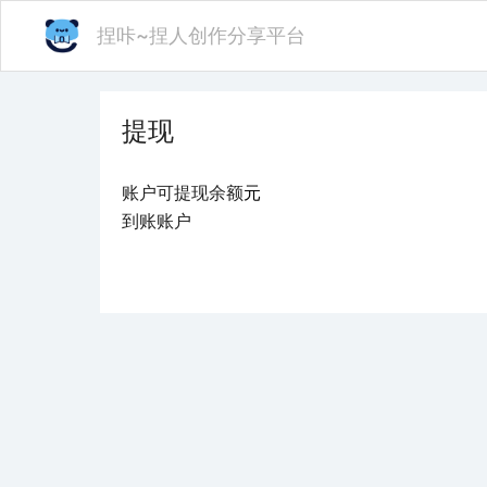
捏咔~捏人创作分享平台
提现
账户可提现余额
到账账户