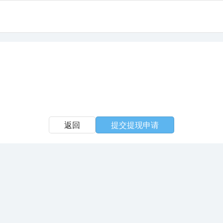
返回
提交提现申请