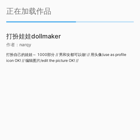
正在加载作品
打扮娃娃dollmaker
作者：
narqy
打扮自己的娃娃～ 1000部分 // 男和女都可以做! // 用头像/use as profile
icon OK! // 编辑图片/edit the picture OK! //